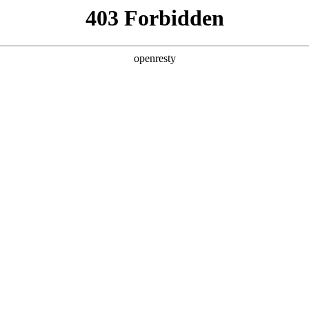
企业业务
个人业务
了解我们
投资者
EN
Global